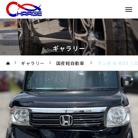
ギャラリー
ギャラリー
国産軽自動車
ホンダ N-BOX（2