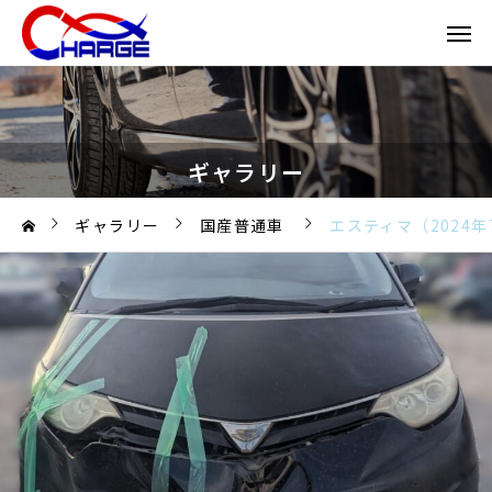
ギャラリー
ギャラリー
国産普通車
エスティマ（2024年