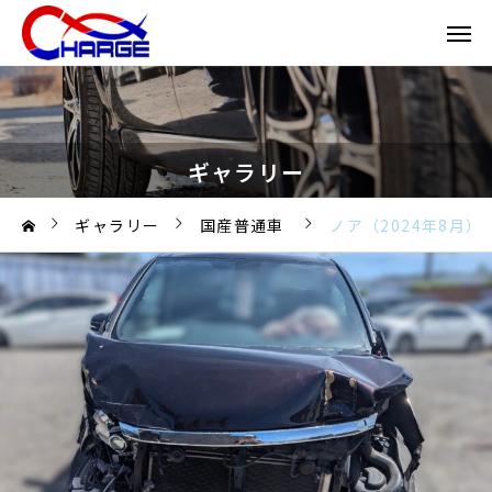
ギャラリー
ギャラリー
国産普通車
ノア（2024年8月）