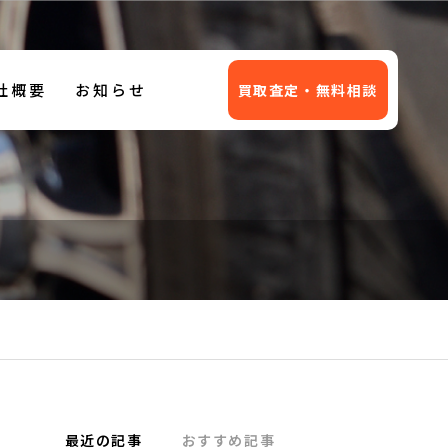
社概要
お知らせ
買取査定・無料相談
-BOXカスタム
ウェイク（202
買取
2025年3月）
年3月）
最近の記事
おすすめ記事