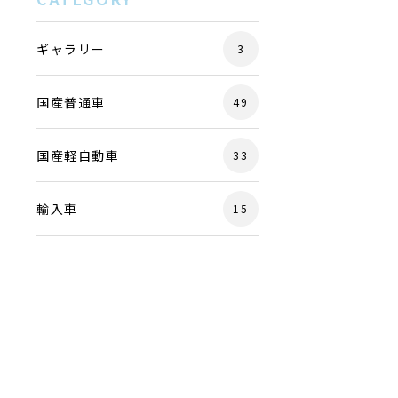
ギャラリー
3
国産普通車
49
国産軽自動車
33
輸入車
15