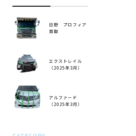
日野 プロフィア
キャストアクティ
買取
バ（2025年1月）
エクストレイル
セレナ（2024年8
（2025年3月）
月）
アルファード
ヴォクシー
（2025年3月）
（2025年1月）
CATEGORY