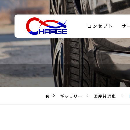
コンセプト
サ
エクストレイル
パーツ買取
（2025年3月）
ギャラリー
国産普通車