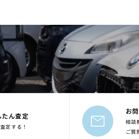
お問

かんたん査定
相談
で査定する！
ご質