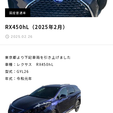
国産普通車
RX450hL（2025年2月）
2025.02.26
東京都より下記車両を引き上げました
車種：レクサス RX450hL
型式：GYL26
年式：令和元年