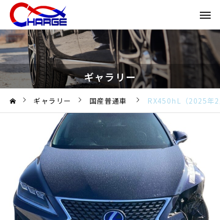
ギャラリー
ギャラリー
国産普通車
RX450hL（2025年