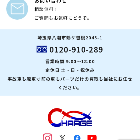
お問い合わせ

相談無料！
ご質問もお気軽にどうぞ。
埼玉県八潮市鶴ケ曽根2043-1
0120-910-289
営業時間 9:00～18:00
定休日 土・日・祝休み
事故車も廃車寸前の車もパーツだけの買取も当社にお任せ
ください。