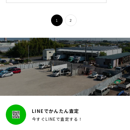
1
2
LINEでかんたん査定
今すぐLINEで査定する！