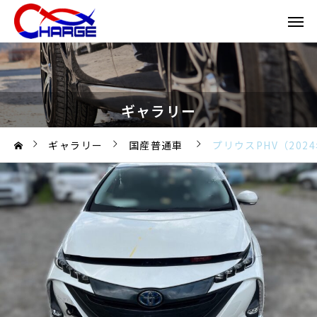
ギャラリー
ギャラリー
国産普通車
プリウスPHV（202