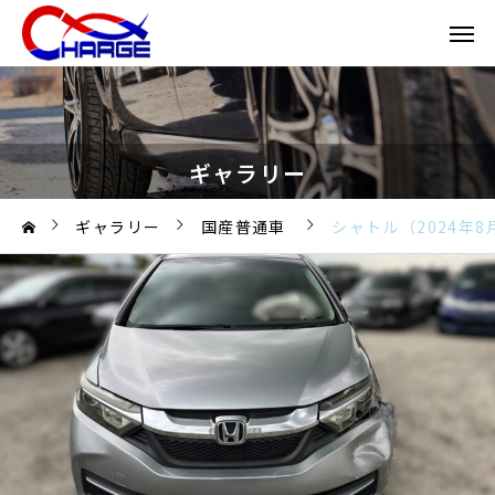
ギャラリー
ギャラリー
国産普通車
シャトル（2024年8